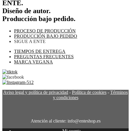
ENTE.
Diseño de autor.
Producción bajo pedido.
PROCESO DE PRODUCCIÓN
PRODUCCIÓN BAJO PEDIDO
SIGUE A ENTE
TIEMPOS DE ENTREGA
PREGUNTAS FRECUENTES
MARCA VEGANA
Aviso legal y política de privacidad
-
Política de cookies
-
Términos
y condiciones
Atención al cliente: info@enteshop.es
Mi cuenta