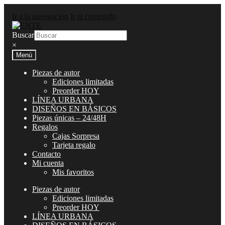
Ir a la navegación
Ir al contenido
Buscar
×
Menú
Piezas de autor
Ediciones limitadas
Preorder HOY
LÍNEA URBANA
DISEÑOS EN BÁSICOS
Piezas únicas – 24/48H
Regalos
Cajas Sorpresa
Tarjeta regalo
Contacto
Mi cuenta
Mis favoritos
Piezas de autor
Ediciones limitadas
Preorder HOY
LÍNEA URBANA