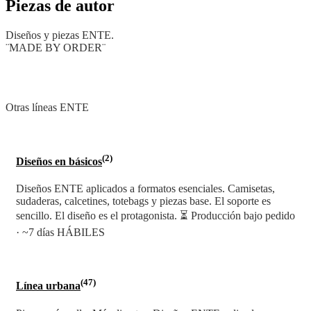
Piezas de autor
Diseños y piezas ENTE.
¨MADE BY ORDER¨
Otras líneas ENTE
(2)
Diseños en básicos
Diseños ENTE aplicados a formatos esenciales. Camisetas,
sudaderas, calcetines, totebags y piezas base. El soporte es
sencillo. El diseño es el protagonista. ⏳ Producción bajo pedido
· ~7 días HÁBILES
(47)
Línea urbana