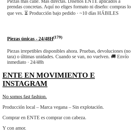
Piezas más calle. Más directas. Diseños ENTE aplicados a
prendas concretas. Aquí no eliges formato ni diseño: compras lo
que ves. ⏳ Producción bajo pedido · ~10 días HÁBILES
(179)
Piezas únicas - 24/48H
Piezas irrepetibles disponibles ahora. Pruebas, devoluciones (no
tara) o últimas unidades. Cuando se van, no vuelven. 🚚 Envío
inmediato · 24/48h
ENTE EN MOVIMIENTO E
INSTAGRAM
No somos fast fashion.
Producción local – Marca vegana – Sin explotación.
Comprar en ENTE es comprar con cabeza.
Y con amor.