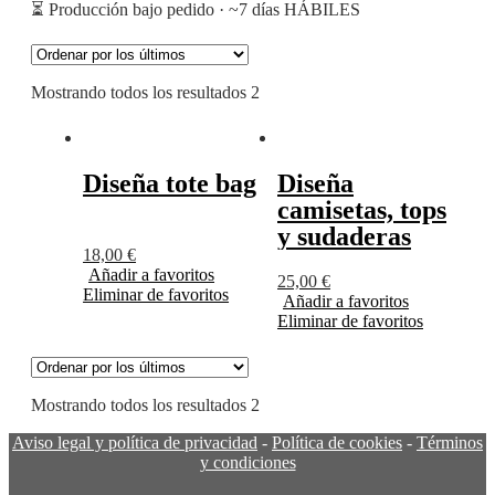
⏳ Producción bajo pedido · ~7 días HÁBILES
Mostrando todos los resultados 2
Diseña tote bag
Diseña
camisetas, tops
y sudaderas
18,00
€
Añadir a favoritos
25,00
€
Eliminar de favoritos
Añadir a favoritos
Eliminar de favoritos
Mostrando todos los resultados 2
Aviso legal y política de privacidad
-
Política de cookies
-
Términos
y condiciones