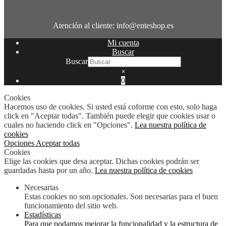
Atención al cliente: info@enteshop.es
Mi cuenta
Buscar
Buscar
×
0
Cookies
Hacemos uso de cookies. Si usted está coforme con esto, solo haga
click en "Aceptar todas". También puede elegir que cookies usar o
cuales no haciendo click en "Opciones".
Lea nuestra política de
cookies
Opciones
Aceptar todas
Cookies
Elige las cookies que desa aceptar. Dichas cookies podrán ser
guardadas hasta por un año.
Lea nuestra política de cookies
Necesarias
Estas cookies no son opcionales. Son necesarias para el buen
funcionamiento del sitio web.
Estadísticas
Para que podamos mejorar la funcionalidad y la estructura de