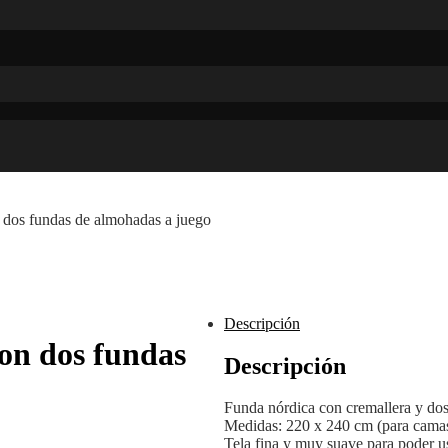
os fundas de almohadas a juego
Descripción
n dos fundas
Descripción
Funda nórdica con cremallera y do
Medidas: 220 x 240 cm (para camas
Tela fina y muy suave para poder us