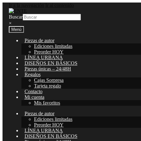
Ir a la navegación
Ir al contenido
Buscar
×
Menú
Piezas de autor
Ediciones limitadas
Preorder HOY
LÍNEA URBANA
DISEÑOS EN BÁSICOS
Piezas únicas – 24/48H
Regalos
Cajas Sorpresa
Tarjeta regalo
Contacto
Mi cuenta
Mis favoritos
Piezas de autor
Ediciones limitadas
Preorder HOY
LÍNEA URBANA
DISEÑOS EN BÁSICOS